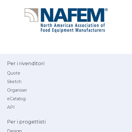
Per i rivenditori
Quote
Sketch
Organiser
eCatalog
API
Per i progettisti
Design