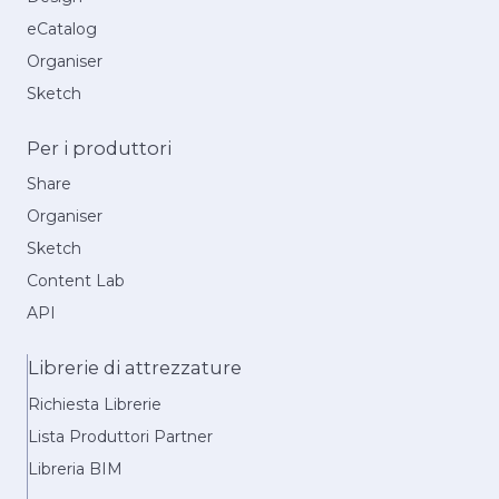
eCatalog
Organiser
Sketch
Per i produttori
Share
Organiser
Sketch
Content Lab
API
Librerie di attrezzature
Richiesta Librerie
Lista Produttori Partner
Libreria BIM