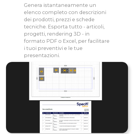
Genera istantaneamente un
elenco completo con descrizioni
dei prodotti, prezzi e schede
tecniche. Esporta tutto - articoli,
progetti, rendering 3D - in
formato PDF o Excel, per facilitare
i tuoi preventivi e le tue
presentazioni.