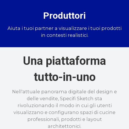
Produttori
Aiuta i tuoi partner a visualizzare i tuoi prodotti
in contesti realistici.
Una piattaforma
tutto-in-uno
Nell'attuale panorama digitale del design e
delle vendite, Specifi Sketch sta
rivoluzionando il modo in cui gli utenti
visualizzano e configurano spazi di cucine
professionali, prodotti e layout
architettonici.