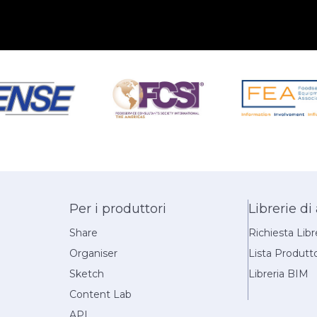
Per i produttori
Librerie di
Share
Richiesta Libr
Organiser
Lista Produtt
Sketch
Libreria BIM
Content Lab
API