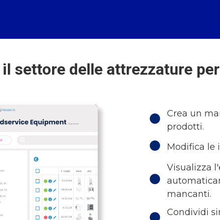
il settore delle attrezzature per
Crea un marc
prodotti.
Modifica le 
Visualizza l
automaticam
mancanti.
Condividi si