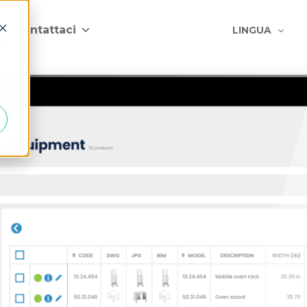
Contattaci
LINGUA
d