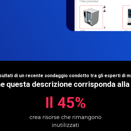
isultati di un recente sondaggio condotto tra gli esperti di 
e questa descrizione corrisponda alla
Il 45%
crea risorse che rimangono
inutilizzati