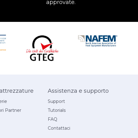
approvate.
 attrezzature
Assistenza e supporto
erie
Support
ori Partner
Tutorials
FAQ
Contattaci