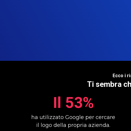
Ecco i r
Ti sembra ch
Il 53%
ha utilizzato Google per cercare
il logo della propria azienda.