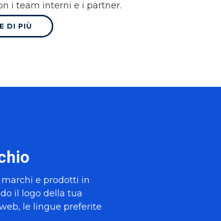
 i team interni e i partner.
 DI PIÙ
rchio
i marchi e prodotti in
do il logo della tua
 web, le lingue preferite