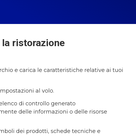
 la ristorazione
hio e carica le caratteristiche relative ai tuoi
impostazioni al volo.
'elenco di controllo generato
ente delle informazioni o delle risorse
mboli dei prodotti, schede tecniche e