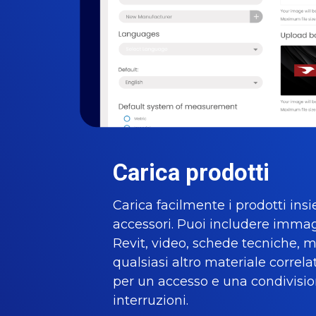
Carica prodotti
Carica facilmente i prodotti insi
accessori. Puoi includere immagi
Revit, video, schede tecniche, 
qualsiasi altro materiale correla
per un accesso e una condivisi
interruzioni.